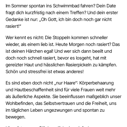
Im Sommer spontan ins Schwimmbad fahren? Dein Date
fragt dich kurzfristig nach einem Treffen? Und dein erster
Gedanke ist nur: „Oh Gott, ich bin doch noch gar nicht
rasiert!“
Wer kennt es nicht: Die Stoppeln kommen schneller
wieder, als einem lieb ist. Heute Morgen noch rasiert? Das
ist deinen Härchen egal! Und wer sich dann beeilt und
doch noch schnell rasiert, bevor es losgeht, hat mit
gereizter Haut und hässlichen Rasierpickeln zu kämpfen.
Schön und stressfrei ist etwas anderes!
Es sind eben doch nicht „nur Haare“: Körperbehaarung
und Hautbeschaffenheit sind für viele Frauen weit mehr
als äußerliche Aspekte. Sie beeinflussen maßgeblich unser
Wohlbefinden, das Selbstvertrauen und die Freiheit, uns
im täglichen Leben ungezwungen und spontan zu
bewegen.