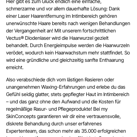
Hier gibt es zum Glück endlich eine einfache,
schmerzarme und vor allem dauerhafte Lösung: Dank
einer Laser Haarentfernung im Intimbereich gehören
unerwünschte Haare bereits nach wenigen Behandlungen
der Vergangenheit an! Mit unserem fortschrittlichen
Vectus® Diodenlaser wird die Haarwurzel gezielt
behandelt. Durch Energieimpulse werden die Haarwurzeln
verödet, wodurch kein Haarwachstum mehr stattfindet. So
wird eine gründliche und gleichzeitig sanfte Enthaarung
erreicht.
Also verabschiede dich vom lästigen Rasieren oder
unangenehmen Waxing-Erfahrungen und erlebe du das
Gefühl seidig glatter, stets gepflegter Haut im Intimbereich
– und das ganz ohne den Aufwand und die Kosten für
regelmäßige Rasur- und Pflegeprodukte! Bei my
SkinConcepts garantieren wir dir eine vertrauensvolle,
diskrete Behandlung durch unser erfahrenes
Expertenteam, das schon mehr als 35.000 erfolgreichen